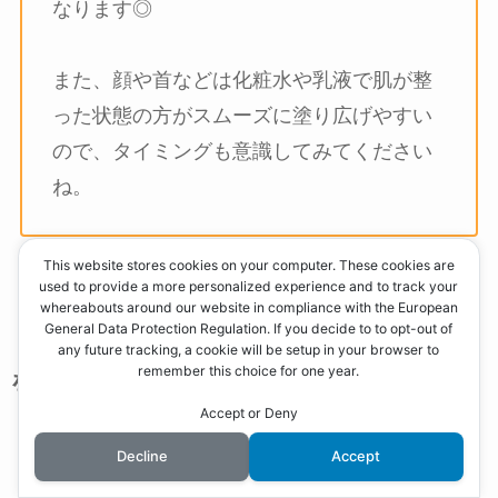
なります◎
また、顔や首などは化粧水や乳液で肌が整
った状態の方がスムーズに塗り広げやすい
ので、タイミングも意識してみてください
ね。
This website stores cookies on your computer. These cookies are
used to provide a more personalized experience and to track your
whereabouts around our website in compliance with the European
General Data Protection Regulation. If you decide to to opt-out of
【本音で口コミ】トータルアウトドアUV
any future tracking, a cookie will be setup in your browser to
remember this choice for one year.
を1歳児ママさんに試してもらった！
Accept or Deny
Decline
Accept
1歳のお子さんを育てるママさん
に、
トータルアウ