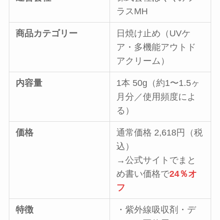
ラスMH
商品カテゴリー
日焼け止め（UVケ
ア・多機能アウトド
アクリーム）
内容量
1本 50g（約1〜1.5ヶ
月分／使用頻度によ
る）
価格
通常価格 2,618円（税
込）
→公式サイトでまと
め書い価格で
24％オ
フ
特徴
・紫外線吸収剤・デ