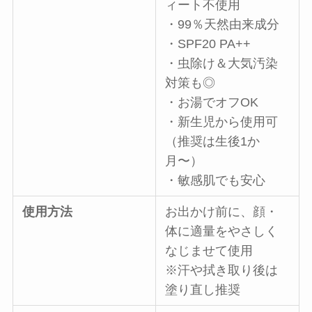
ィート不使用
・99％天然由来成分
・SPF20 PA++
・虫除け＆大気汚染
対策も◎
・お湯でオフOK
・新生児から使用可
（推奨は生後1か
月〜）
・敏感肌でも安心
使用方法
お出かけ前に、顔・
体に適量をやさしく
なじませて使用
※汗や拭き取り後は
塗り直し推奨