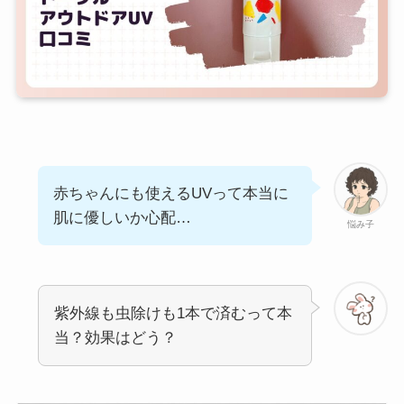
赤ちゃんにも使えるUVって本当に
肌に優しいか心配…
悩み子
紫外線も虫除けも1本で済むって本
当？効果はどう？