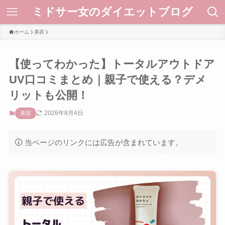
ミドサー女のダイエットブログ
ホーム
美容
【使ってわかった】トータルアウトドア
UV口コミまとめ｜親子で使える？デメ
リットも公開！
2026年8月4日
美容
当ページのリンクには広告が含まれています。