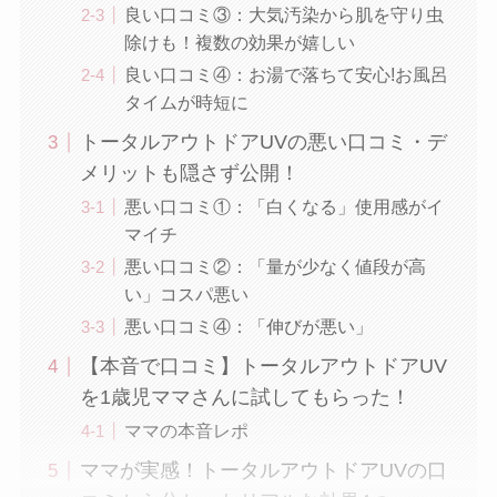
良い口コミ③：大気汚染から肌を守り虫
除けも！複数の効果が嬉しい
良い口コミ④：お湯で落ちて安心!お風呂
タイムが時短に
トータルアウトドアUVの悪い口コミ・デ
メリットも隠さず公開！
悪い口コミ①：「白くなる」使用感がイ
マイチ
悪い口コミ②：「量が少なく値段が高
い」コスパ悪い
悪い口コミ④：「伸びが悪い」
【本音で口コミ】トータルアウトドアUV
を1歳児ママさんに試してもらった！
ママの本音レポ
ママが実感！トータルアウトドアUVの口