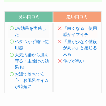
良い口コミ
悪い口コミ
UV効果を実感し
「白くなる」使用
た
感がイマイチ
ベタつかず軽い使
「量が少なく値段
用感
が高い」と感じる
人も
大気汚染から肌を
守る・虫除けの効
伸びが悪い
果も!
お湯で落ちて安
心！お風呂タイム
が時短に