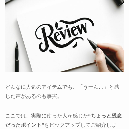
どんなに人気のアイテムでも、「うーん…」と感
じた声があるのも事実。
ここでは、実際に使った人が感じた
“ちょっと残念
だったポイント”
をピックアップしてご紹介しま