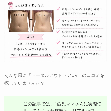
そんな風に『トータルアウトドアUV』の口コミを
探していませんか？
この記事では、1歳児ママさんに実際使
用してもらった感想と、リアルな口コ