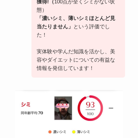
獲得!（
100点が全くシミがない状
態）
「濃いシミ、薄いシミほとんど見
当たりません」
という評価でし
た！
実体験や学んだ知識を活かし、美
容やダイエットについての有益な
情報を発信しています！