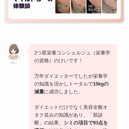
2つ星栄養コンシェルジュ（栄養学
の資格）のけいです！
けい
万年ダイエッターでしたが栄養学
の知識を活かしトータルで
15kgの
減量
に成功しました。
ダイエットだけでなく美容全般オ
タク並みの知識があり、「肌診
断」の結果、
シミの項目で93点を