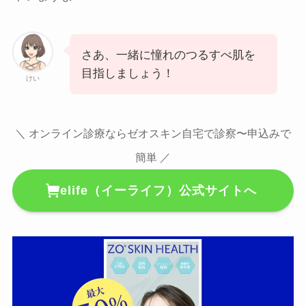
さあ、一緒に憧れのつるすべ肌を
目指しましょう！
けい
＼ オンライン診療ならゼオスキン自宅で診察〜申込みで
簡単 ／
elife（イーライフ）公式サイトへ