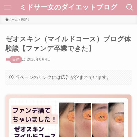
ミドサー女のダイエットブログ
ホーム
美容
ゼオスキン（マイルドコース）ブログ体
験談【ファンデ卒業できた】
2026年8月4日
美容
当ページのリンクには広告が含まれています。