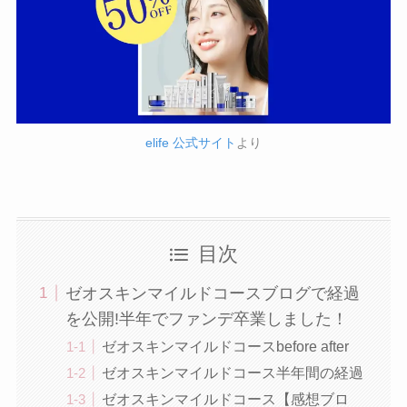
elife 公式サイト
より
目次
ゼオスキンマイルドコースブログで経過
を公開!半年でファンデ卒業しました！
ゼオスキンマイルドコースbefore after
ゼオスキンマイルドコース半年間の経過
ゼオスキンマイルドコース【感想ブロ