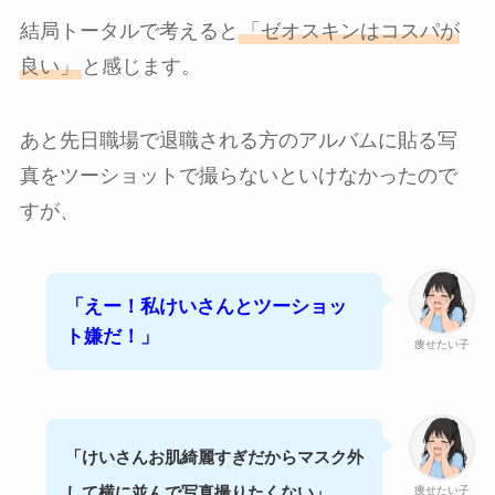
結局トータルで考えると
「ゼオスキンはコスパが
良い」
と感じます。
あと先日職場で退職される方のアルバムに貼る写
真をツーショットで撮らないといけなかったので
すが、
「えー！私けいさんとツーショッ
ト嫌だ！」
痩せたい子
「けいさんお肌綺麗すぎだからマスク外
して横に並んで写真撮りたくない」
痩せたい子