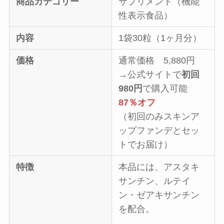
商品カテゴリー
サプリメント（機能
性表示食品）
内容
1袋30粒（1ヶ月分）
価格
通常価格 5,880円
→公式サイトで
初回
980円
で購入可能
87％オフ
（初回のみスキンア
ップファンデとセッ
トでお届け）
特徴
本品には、アスタキ
サンチン、ルテイ
ン・ゼアキサンチン
を配合。