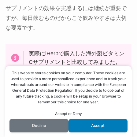
サプリメントの効果を実感するには継続が重要で
すが、毎日飲むものだからこそ飲みやすさは大切
な要素です。
実際にiHerbで購入した海外製ビタミン
Cサプリメントと比較してみました。
This website stores cookies on your computer. These cookies are
used to provide a more personalized experience and to track your
whereabouts around our website in compliance with the European
General Data Protection Regulation. If you decide to to opt-out of
any future tracking, a cookie will be setup in your browser to
remember this choice for one year.
Accept or Deny
Decline
Accept