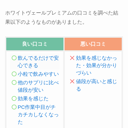
ホワイトヴェールプレミアムの口コミを調べた結
果以下のようなものがありました。
良い口コミ
悪い口コミ
飲んでるだけで安
効果を感じなかっ
心できる
た・効果が分かり
づらい
小粒で飲みやすい
値段が高いと感じ
他のサプリに比べ
る
値段が安い
効果を感じた
PC作業中目がチ
カチカしなくなっ
た