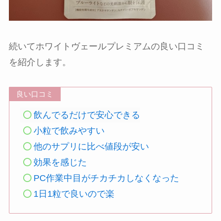
続いてホワイトヴェールプレミアムの良い口コミ
を紹介します。
良い口コミ
飲んでるだけで安心できる
小粒で飲みやすい
他のサプリに比べ値段が安い
効果を感じた
PC作業中目がチカチカしなくなった
1日1粒で良いので楽