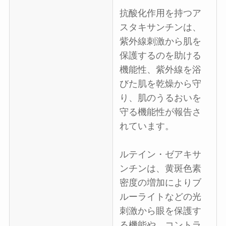
抗酸化作用を持つア
スタキサンチンは、
紫外線刺激から肌を
保護するのを助ける
機能性、紫外線を浴
びた肌を乾燥から守
り、肌のうるおいを
守る機能性が報告さ
れています。
ルテイン・ゼアキサ
ンチンは、黄斑色素
密度の増加によりブ
ルーライトなどの光
刺激から眼を保護す
る機能や、コントラ