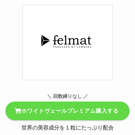
＼ 回数縛りなし ／
ホワイトヴェールプレミアム購入する
世界の美容成分を１粒にたっぷり配合