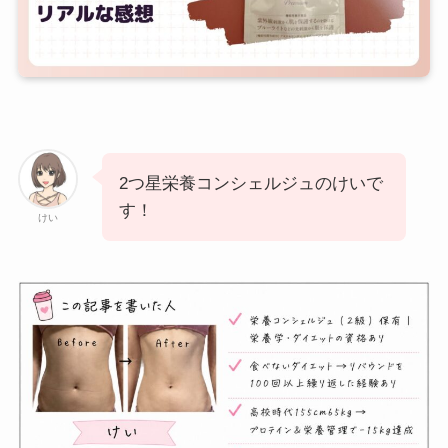
2つ星栄養コンシェルジュのけいで
す！
けい